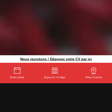
Nous recrutons ! Déposez votre CV par ici
Réservation
Repas De Groupe
Nous Trouver
Restaurant au centre de Fréjus